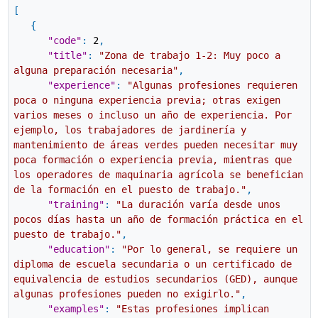
[
{
"code"
:
2
,
"title"
:
"Zona de trabajo 1-2: Muy poco a
alguna preparación necesaria"
,
"experience"
:
"Algunas profesiones requieren
poca o ninguna experiencia previa; otras exigen
varios meses o incluso un año de experiencia. Por
ejemplo, los trabajadores de jardinería y
mantenimiento de áreas verdes pueden necesitar muy
poca formación o experiencia previa, mientras que
los operadores de maquinaria agrícola se benefician
de la formación en el puesto de trabajo."
,
"training"
:
"La duración varía desde unos
pocos días hasta un año de formación práctica en el
puesto de trabajo."
,
"education"
:
"Por lo general, se requiere un
diploma de escuela secundaria o un certificado de
equivalencia de estudios secundarios (GED), aunque
algunas profesiones pueden no exigirlo."
,
"examples"
:
"Estas profesiones implican