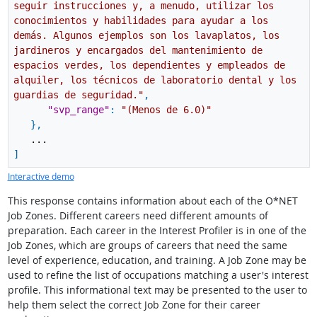
seguir instrucciones y, a menudo, utilizar los
conocimientos y habilidades para ayudar a los
demás. Algunos ejemplos son los lavaplatos, los
jardineros y encargados del mantenimiento de
espacios verdes, los dependientes y empleados de
alquiler, los técnicos de laboratorio dental y los
guardias de seguridad."
,
"svp_range"
:
"(Menos de 6.0)"
}
,
...
]
Interactive demo
This response contains information about each of the O*NET
Job Zones. Different careers need different amounts of
preparation. Each career in the Interest Profiler is in one of the
Job Zones, which are groups of careers that need the same
level of experience, education, and training. A Job Zone may be
used to refine the list of occupations matching a user's interest
profile. This informational text may be presented to the user to
help them select the correct Job Zone for their career